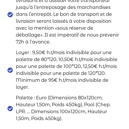
livraisons et à assister votre transporteur
jusqu’à l’entreposage des marchandises
dans l’entrepôt. Le bon de transport et de
livraison seront laissés à votre disposition
avec la mention «sous réserve de
déballage». Il est impératif de nous prévenir
72h à l’avance.
Loyer : 9,50€ h.t/mois indivisible pour une
palette de 80*120, 10,50€ h.t/mois indivisible
pour une palette de 100*120, 12,50€ h.t/mois
indivisible pour une palette de 120*120.
Minimum de 95€ h.t/mois indivisible de
loyer.
Palette : Euro (Dimensions 80x120cm;
Hauteur 1,50m, Poids 450kg), Pool (Chep.
LPR. … Dimensions 100x120cm, Hauteur
1,50m, Poids 450kg).